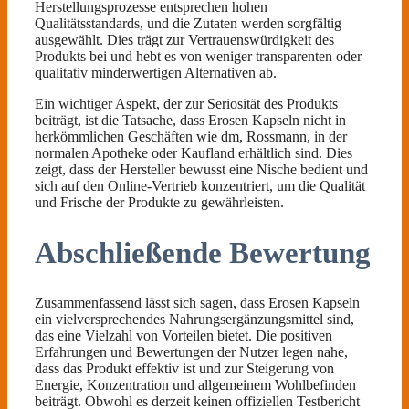
Herstellungsprozesse entsprechen hohen
Qualitätsstandards, und die Zutaten werden sorgfältig
ausgewählt. Dies trägt zur Vertrauenswürdigkeit des
Produkts bei und hebt es von weniger transparenten oder
qualitativ minderwertigen Alternativen ab.
Ein wichtiger Aspekt, der zur Seriosität des Produkts
beiträgt, ist die Tatsache, dass Erosen Kapseln nicht in
herkömmlichen Geschäften wie dm, Rossmann, in der
normalen Apotheke oder Kaufland erhältlich sind. Dies
zeigt, dass der Hersteller bewusst eine Nische bedient und
sich auf den Online-Vertrieb konzentriert, um die Qualität
und Frische der Produkte zu gewährleisten.
Abschließende Bewertung
Zusammenfassend lässt sich sagen, dass Erosen Kapseln
ein vielversprechendes Nahrungsergänzungsmittel sind,
das eine Vielzahl von Vorteilen bietet. Die positiven
Erfahrungen und Bewertungen der Nutzer legen nahe,
dass das Produkt effektiv ist und zur Steigerung von
Energie, Konzentration und allgemeinem Wohlbefinden
beiträgt. Obwohl es derzeit keinen offiziellen Testbericht