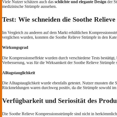
Viele Nutzer schätzen auch das
schlichte und elegante Design
der St
medizinische Strümpfe aussehen.
Test: Wie schneiden die Soothe Reliev
Im Vergleich zu anderen auf dem Markt erhältlichen Kompressionsstr
verglichen wurden, konnten die Soothe Relieve Strümpfe in den Kat
Wirkungsgrad
Die Kompressionseffekte wurden durch verschiedene Tests bestätigt, 
Verbesserung, was für die Wirksamkeit der Soothe Relieve Strümpfe s
Alltagstauglichkeit
Die Alltagstauglichkeit wurde ebenfalls getestet. Nutzer mussten die 
Rückmeldungen waren durchweg positiv, da die Strümpfe sowohl im S
Verfügbarkeit und Seriosität des Produ
Die Soothe Relieve Kompressionsstrümpfe sind nicht in herkömmlic