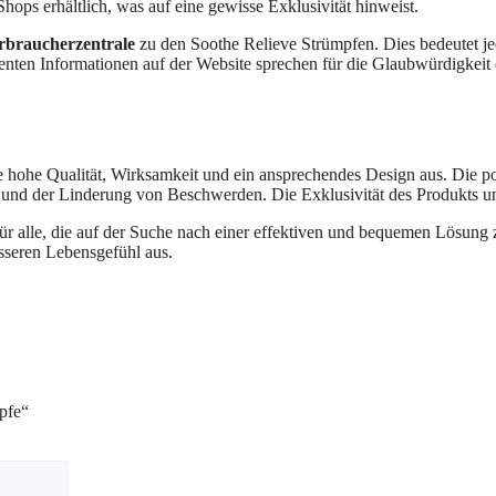
Shops erhältlich, was auf eine gewisse Exklusivität hinweist.
rbraucherzentrale
zu den Soothe Relieve Strümpfen. Dies bedeutet jedo
nten Informationen auf der Website sprechen für die Glaubwürdigkeit
e hohe Qualität, Wirksamkeit und ein ansprechendes Design aus. Die 
 und der Linderung von Beschwerden. Die Exklusivität des Produkts und
 alle, die auf der Suche nach einer effektiven und bequemen Lösung z
sseren Lebensgefühl aus.
pfe“