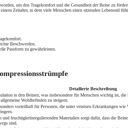
t worden, um den Tragekomfort und die Gesundheit der Beine zu fördern.
n einem Zeitalter, in dem viele Menschen einen sitzenden Lebensstil 
ragekomfort.
eichte Beschwerden.
elle Passform zu gewährleisten.
 Kompressionsstrümpfe
Detailierte Beschreibung
ulation in den Beinen, was insbesondere für Menschen wichtig ist, die
allgemeine Wohlbefinden zu steigern.
sonders vorteilhaft für Personen, die unter venösen Erkrankungen wie
ingern.
d feuchtigkeitsregulierenden Materialien sorgt dafür, dass die Beine 
wegs sind.