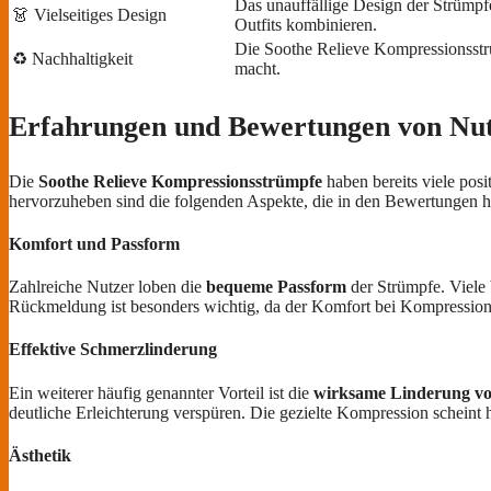
Das unauffällige Design der Strümpfe
👗 Vielseitiges Design
Outfits kombinieren.
Die Soothe Relieve Kompressionsstrü
♻️ Nachhaltigkeit
macht.
Erfahrungen und Bewertungen von Nu
Die
Soothe Relieve Kompressionsstrümpfe
haben bereits viele pos
hervorzuheben sind die folgenden Aspekte, die in den Bewertungen 
Komfort und Passform
Zahlreiche Nutzer loben die
bequeme Passform
der Strümpfe. Viele 
Rückmeldung ist besonders wichtig, da der Komfort bei Kompressions
Effektive Schmerzlinderung
Ein weiterer häufig genannter Vorteil ist die
wirksame Linderung v
deutliche Erleichterung verspüren. Die gezielte Kompression scheint 
Ästhetik