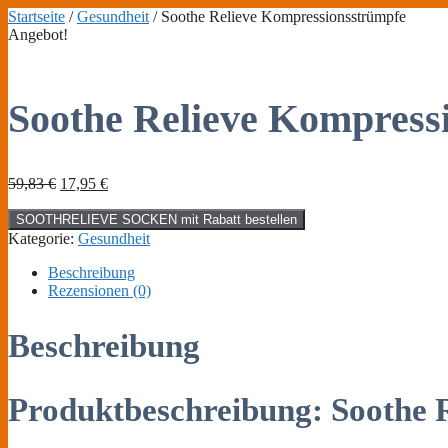
Zum
Startseite
/
Gesundheit
/ Soothe Relieve Kompressionsstrümpfe
Inhalt
Angebot!
springen
Soothe Relieve Kompress
Ursprünglicher
Aktueller
59,83
€
17,95
€
Preis
Preis
war:
ist:
SOOTHRELIEVE SOCKEN mit Rabatt bestellen
59,83 €
17,95 €.
Kategorie:
Gesundheit
Beschreibung
Rezensionen (0)
Beschreibung
Produktbeschreibung: Soothe 