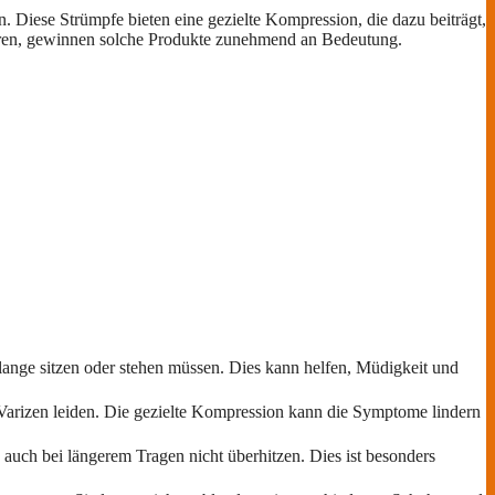
 Diese Strümpfe bieten eine gezielte Kompression, die dazu beiträgt,
führen, gewinnen solche Produkte zunehmend an Bedeutung.
 lange sitzen oder stehen müssen. Dies kann helfen, Müdigkeit und
 Varizen leiden. Die gezielte Kompression kann die Symptome lindern
auch bei längerem Tragen nicht überhitzen. Dies ist besonders