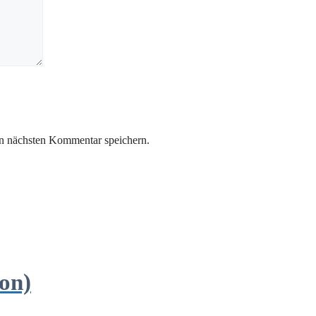
n nächsten Kommentar speichern.
on)