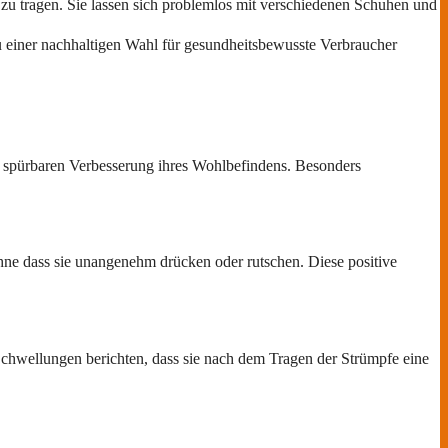
 zu tragen. Sie lassen sich problemlos mit verschiedenen Schuhen und
 einer nachhaltigen Wahl für gesundheitsbewusste Verbraucher
er spürbaren Verbesserung ihres Wohlbefindens. Besonders
hne dass sie unangenehm drücken oder rutschen. Diese positive
chwellungen berichten, dass sie nach dem Tragen der Strümpfe eine