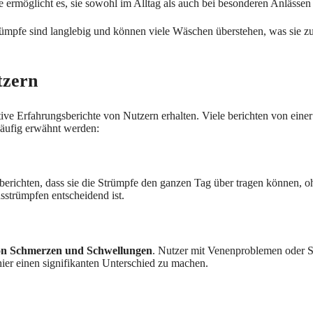
 ermöglicht es, sie sowohl im Alltag als auch bei besonderen Anlässen
mpfe sind langlebig und können viele Wäschen überstehen, was sie zu
tzern
itive Erfahrungsberichte von Nutzern erhalten. Viele berichten von ein
häufig erwähnt werden:
berichten, dass sie die Strümpfe den ganzen Tag über tragen können, o
strümpfen entscheidend ist.
on Schmerzen und Schwellungen
. Nutzer mit Venenproblemen oder S
hier einen signifikanten Unterschied zu machen.