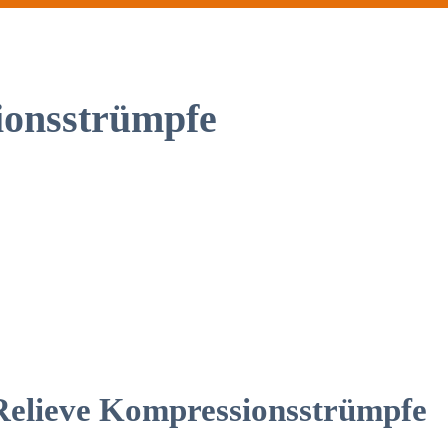
ionsstrümpfe
Relieve Kompressionsstrümpfe